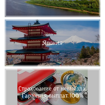
Япония
Страхование от невыезда.
Гарантия выплат 100%