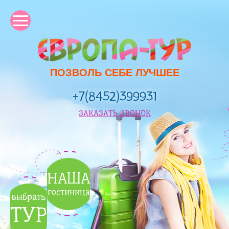
ПОЗВОЛЬ СЕБЕ ЛУЧШЕЕ
+7(8452)399931
ЗАКАЗАТЬ ЗВОНОК
НАША
гостиница
выбрать
ТУР