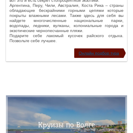
вот это и есть секрет стопроцентной экзотики.
Аргентина, Перу, Чили, Австралия, Коста Рика – страны
обладающие бескрайними горными цепями которые
покрыты влажными лесами. Также здесь для себя вы
найдете многочисленные национальные парки,
водопады, ледники, вулканы, колониальные города и
экзотические чернопесчанные пляжи.
Подарите себе лакомый кусочек райского отдыха.
Позвольте себе лучшее.
Онлайн подбор тура
Круизы по Волге