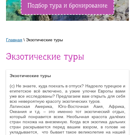
Подбор тура и бронирование
Главная
\ Экзотические туры
Экзотические туры
Экзотические туры
(с) Не знаете, куда поехать в отпуск? Надоело турецкое и
египетское всё включено, а узкие улочки Европы вами
уже все исследованы? Предлагаем вам открыть для себя
всю невероятную красоту экзотических туров.
Латинская Америка, Юго-Восточная Азия, Африка,
Океания и т.д. – это именно тот экзотический отдых,
который понравится всем. Необычная красота далёких
стран похожа на внеземную. Когда вся экзотика дальних
стран раскрывается перед вашим взором, в голове не
укладывается, что бывает такое великолепие на нашей